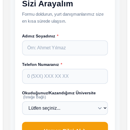
Sizi Arayalım
Formu doldurun, yurt danışmanlarımız size
en kısa sürede ulaşsın.
Adınız Soyadınız
*
Telefon Numaranız
*
Okuduğunuz/Kazandığınız Üniversite
(İsteğe Bağlı)