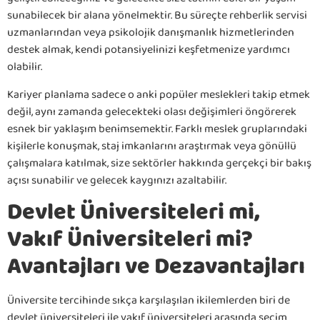
sunabilecek bir alana yönelmektir. Bu süreçte rehberlik servisi
uzmanlarından veya psikolojik danışmanlık hizmetlerinden
destek almak, kendi potansiyelinizi keşfetmenize yardımcı
olabilir.
Kariyer planlama sadece o anki popüler meslekleri takip etmek
değil, aynı zamanda gelecekteki olası değişimleri öngörerek
esnek bir yaklaşım benimsemektir. Farklı meslek gruplarındaki
kişilerle konuşmak, staj imkanlarını araştırmak veya gönüllü
çalışmalara katılmak, size sektörler hakkında gerçekçi bir bakış
açısı sunabilir ve gelecek kaygınızı azaltabilir.
Devlet Üniversiteleri mi,
Vakıf Üniversiteleri mi?
Avantajları ve Dezavantajları
Üniversite tercihinde sıkça karşılaşılan ikilemlerden biri de
devlet üniversiteleri ile vakıf üniversiteleri arasında seçim