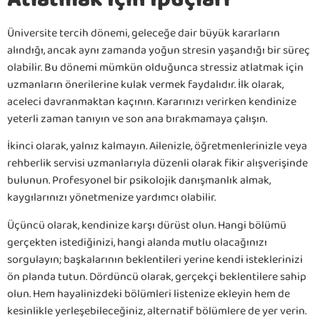
Üniversite tercih dönemi, geleceğe dair büyük kararların
alındığı, ancak aynı zamanda yoğun stresin yaşandığı bir süreç
olabilir. Bu dönemi mümkün olduğunca stressiz atlatmak için
uzmanların önerilerine kulak vermek faydalıdır. İlk olarak,
aceleci davranmaktan kaçının. Kararınızı verirken kendinize
yeterli zaman tanıyın ve son ana bırakmamaya çalışın.
İkinci olarak, yalnız kalmayın. Ailenizle, öğretmenlerinizle veya
rehberlik servisi uzmanlarıyla düzenli olarak fikir alışverişinde
bulunun. Profesyonel bir psikolojik danışmanlık almak,
kaygılarınızı yönetmenize yardımcı olabilir.
Üçüncü olarak, kendinize karşı dürüst olun. Hangi bölümü
gerçekten istediğinizi, hangi alanda mutlu olacağınızı
sorgulayın; başkalarının beklentileri yerine kendi isteklerinizi
ön planda tutun. Dördüncü olarak, gerçekçi beklentilere sahip
olun. Hem hayalinizdeki bölümleri listenize ekleyin hem de
kesinlikle yerleşebileceğiniz, alternatif bölümlere de yer verin.