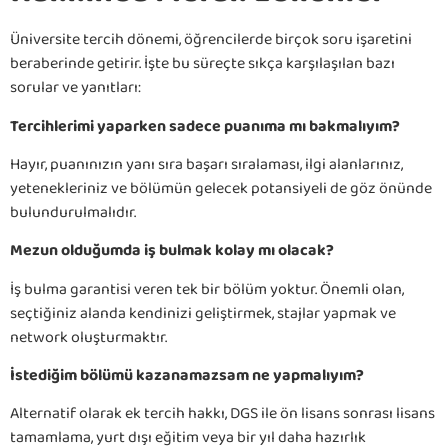
Üniversite tercih dönemi, öğrencilerde birçok soru işaretini
beraberinde getirir. İşte bu süreçte sıkça karşılaşılan bazı
sorular ve yanıtları:
Tercihlerimi yaparken sadece puanıma mı bakmalıyım?
Hayır, puanınızın yanı sıra başarı sıralaması, ilgi alanlarınız,
yetenekleriniz ve bölümün gelecek potansiyeli de göz önünde
bulundurulmalıdır.
Mezun olduğumda iş bulmak kolay mı olacak?
İş bulma garantisi veren tek bir bölüm yoktur. Önemli olan,
seçtiğiniz alanda kendinizi geliştirmek, stajlar yapmak ve
network oluşturmaktır.
İstediğim bölümü kazanamazsam ne yapmalıyım?
Alternatif olarak ek tercih hakkı, DGS ile ön lisans sonrası lisans
tamamlama, yurt dışı eğitim veya bir yıl daha hazırlık