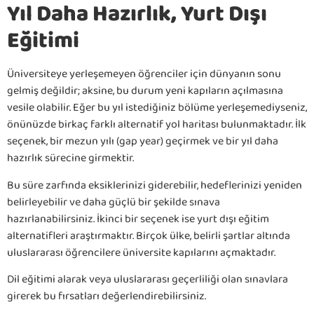
Yıl Daha Hazırlık, Yurt Dışı
Eğitimi
Üniversiteye yerleşemeyen öğrenciler için dünyanın sonu
gelmiş değildir; aksine, bu durum yeni kapıların açılmasına
vesile olabilir. Eğer bu yıl istediğiniz bölüme yerleşemediyseniz,
önünüzde birkaç farklı alternatif yol haritası bulunmaktadır. İlk
seçenek, bir mezun yılı (gap year) geçirmek ve bir yıl daha
hazırlık sürecine girmektir.
Bu süre zarfında eksiklerinizi giderebilir, hedeflerinizi yeniden
belirleyebilir ve daha güçlü bir şekilde sınava
hazırlanabilirsiniz. İkinci bir seçenek ise yurt dışı eğitim
alternatifleri araştırmaktır. Birçok ülke, belirli şartlar altında
uluslararası öğrencilere üniversite kapılarını açmaktadır.
Dil eğitimi alarak veya uluslararası geçerliliği olan sınavlara
girerek bu fırsatları değerlendirebilirsiniz.