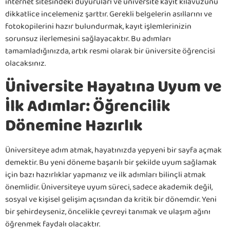
internet sitesindeki duyuruları ve üniversite kayıt kılavuzunu
dikkatlice incelemeniz şarttır. Gerekli belgelerin asıllarını ve
fotokopilerini hazır bulundurmak, kayıt işlemlerinizin
sorunsuz ilerlemesini sağlayacaktır. Bu adımları
tamamladığınızda, artık resmi olarak bir üniversite öğrencisi
olacaksınız.
Üniversite Hayatına Uyum ve
İlk Adımlar: Öğrencilik
Dönemine Hazırlık
Üniversiteye adım atmak, hayatınızda yepyeni bir sayfa açmak
demektir. Bu yeni döneme başarılı bir şekilde uyum sağlamak
için bazı hazırlıklar yapmanız ve ilk adımları bilinçli atmak
önemlidir. Üniversiteye uyum süreci, sadece akademik değil,
sosyal ve kişisel gelişim açısından da kritik bir dönemdir. Yeni
bir şehirdeyseniz, öncelikle çevreyi tanımak ve ulaşım ağını
öğrenmek faydalı olacaktır.