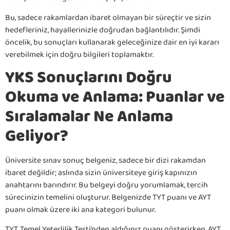
Bu, sadece rakamlardan ibaret olmayan bir süreçtir ve sizin
hedefleriniz, hayallerinizle doğrudan bağlantılıdır. Şimdi
öncelik, bu sonuçları kullanarak geleceğinize dair en iyi kararı
verebilmek için doğru bilgileri toplamaktır.
YKS Sonuçlarını Doğru
Okuma ve Anlama: Puanlar ve
Sıralamalar Ne Anlama
Geliyor?
Üniversite sınav sonuç belgeniz, sadece bir dizi rakamdan
ibaret değildir; aslında sizin üniversiteye giriş kapınızın
anahtarını barındırır. Bu belgeyi doğru yorumlamak, tercih
sürecinizin temelini oluşturur. Belgenizde TYT puanı ve AYT
puanı olmak üzere iki ana kategori bulunur.
TYT, Temel Yeterlilik Testi’nden aldığınız puanı gösterirken, AYT