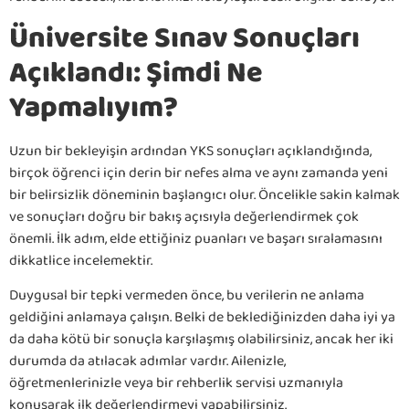
Üniversite Sınav Sonuçları
Açıklandı: Şimdi Ne
Yapmalıyım?
Uzun bir bekleyişin ardından YKS sonuçları açıklandığında,
birçok öğrenci için derin bir nefes alma ve aynı zamanda yeni
bir belirsizlik döneminin başlangıcı olur. Öncelikle sakin kalmak
ve sonuçları doğru bir bakış açısıyla değerlendirmek çok
önemli. İlk adım, elde ettiğiniz puanları ve başarı sıralamasını
dikkatlice incelemektir.
Duygusal bir tepki vermeden önce, bu verilerin ne anlama
geldiğini anlamaya çalışın. Belki de beklediğinizden daha iyi ya
da daha kötü bir sonuçla karşılaşmış olabilirsiniz, ancak her iki
durumda da atılacak adımlar vardır. Ailenizle,
öğretmenlerinizle veya bir rehberlik servisi uzmanıyla
konuşarak ilk değerlendirmeyi yapabilirsiniz.