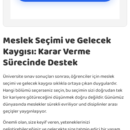
Meslek Seçimi ve Gelecek
Kaygısı: Karar Verme
Sürecinde Destek
Üniversite sınav sonuçları sonrası, öğrenciler için meslek
seçimi ve gelecek kaygısı sıklıkla ortaya çıkan duygulardır.
Hangi bölümü seçerseniz seçin, bu seçimin sizi doğrudan tek
bir kariyere götüreceğini düşünmek doğru değildir. Günümüz
dünyasında meslekler sürekli evriliyor und disiplinler arası
geçişler yaygınlaşıyor.
Önemli olan, size keyif veren, yeteneklerinizi
geliştirebileceğiniz ve gelecekte size tatmin edici bir yaşam