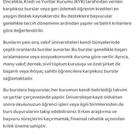
Öncelikle, Kredi ve Yurtlar Kurumu (KYK) tarafından verilen
karşılıksız burslar veya geri ödemeli öğrenim kredileri en
yaygın destek kaynaklarıdır. Bu desteklere başvurular
genellikle tercih döneminin ardından yapılır ve belirli kriterlere
göre değerlendirilir.
Bunların yanı sıra, vakıf üniversiteleri kendi bünyelerinde
çeşitli oranlarda burslar sunarlar. Bu burslar genellikle başarı
sıralamasına veya sosyoekonomik duruma göre verilir. Ayrıca,
many vakıf, dernek, sivil toplum kuruluşu ve özel şirket de
başarılı veya ihtiyaç sahibi öğrencilere karşılıksız burslar
sağlamaktadır.
Bu burslara başvurular, her kurumun kendi belirlediği takvim
ve şartlar çerçevesinde yapılır. Üniversiteye kayıt olduktan
sonra okulunuzun öğrenci işleri veya ilgili birimlerinden de
burs duyurularını takip edebilirsiniz. Erken araştırma ve
başvuru süreçlerini kaçırmamak, finansal rahatlık açısından
kritik öneme sahiptir.