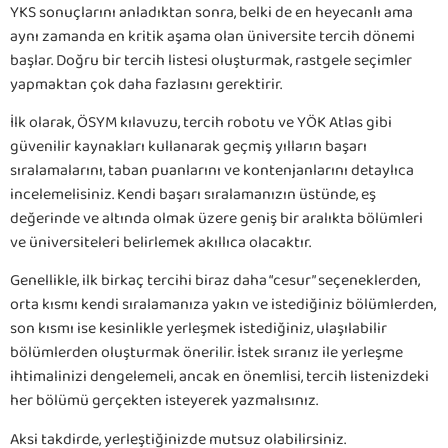
YKS sonuçlarını anladıktan sonra, belki de en heyecanlı ama
aynı zamanda en kritik aşama olan üniversite tercih dönemi
başlar. Doğru bir tercih listesi oluşturmak, rastgele seçimler
yapmaktan çok daha fazlasını gerektirir.
İlk olarak, ÖSYM kılavuzu, tercih robotu ve YÖK Atlas gibi
güvenilir kaynakları kullanarak geçmiş yılların başarı
sıralamalarını, taban puanlarını ve kontenjanlarını detaylıca
incelemelisiniz. Kendi başarı sıralamanızın üstünde, eş
değerinde ve altında olmak üzere geniş bir aralıkta bölümleri
ve üniversiteleri belirlemek akıllıca olacaktır.
Genellikle, ilk birkaç tercihi biraz daha “cesur” seçeneklerden,
orta kısmı kendi sıralamanıza yakın ve istediğiniz bölümlerden,
son kısmı ise kesinlikle yerleşmek istediğiniz, ulaşılabilir
bölümlerden oluşturmak önerilir. İstek sıranız ile yerleşme
ihtimalinizi dengelemeli, ancak en önemlisi, tercih listenizdeki
her bölümü gerçekten isteyerek yazmalısınız.
Aksi takdirde, yerleştiğinizde mutsuz olabilirsiniz.