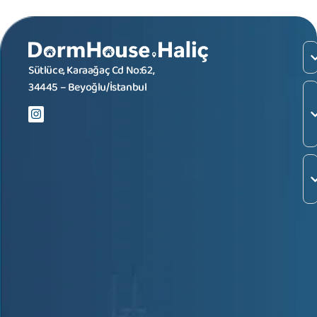
Sütlüce, Karaağaç Cd No:62,
34445 – Beyoğlu/İstanbul