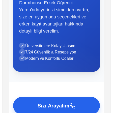
Dormhouse Erkek Öğrenci
Yurdu'nda yerinizi şimdiden ayırtın,
size en uygun oda seçenekleri ve
erken kayıt avantajları hakkında
detaylı bilgi verelim.
Üniversitelere Kolay Ulaşım
7/24 Güvenlik & Resepsiyon
Modern ve Konforlu Odalar
Sizi Arayalım